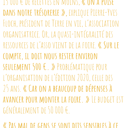
15 000 € de recettes en moins,
« on a puisé
dans notre trésorerie »,
explique Pierre-Yves
Floch, président de Terre en vie, l’association
organisatrice. Or, la quasi-intégralité des
ressources de l’asso vient de la foire.
« Sur le
compte, il doit nous rester environ
seulement 500 €. »
Problématique pour
l’organisation de l’édition 2020, celle des
25 ans.
« Car on a beaucoup de dépenses à
avancer pour monter la foire. »
Le budget est
généralement de 50 000 €.
« Pas mal de gens se sont dits sensibles à ce