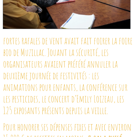
fortes rafales de vent avait fait foirer la foire
bio de Muzillac. Jouant la sécurité, les
organisateurs avaient préféré annuler la
deuxième journée de festivités : les
animations pour enfants, la conférence sur
les pesticides, le concert d’Emily Loizeau, les
125 exposants présents depuis la veille.
Pour honorer ses dépenses fixes et avec environ