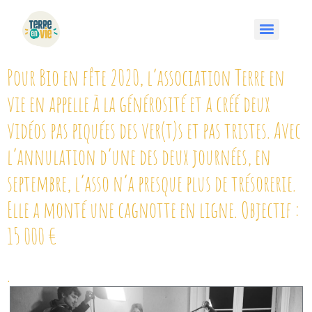
Pour Bio en fête 2020, l’association Terre en
vie en appelle à la générosité et a créé deux
vidéos pas piquées des ver(t)s et pas tristes. Avec
l’annulation d’une des deux journées, en
septembre, l’asso n’a presque plus de trésorerie.
Elle a monté une cagnotte en ligne. Objectif :
15 000 €
.