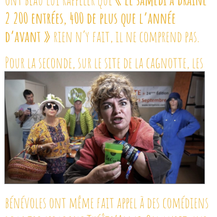
2 200 entrées, 400 de plus que l’année
d’avant »
rien n’y fait, il ne comprend pas.
Pour la seconde, sur le site de la cagnotte,
les
bénévoles ont même fait appel à des comédiens