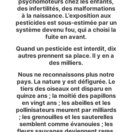
psychomoteurs chez les enfants,
des infertilités, des malformations
à la naissance. L’exposition aux
pesticides est sous-estimée par un
système devenu fou, qui a choisi la
fuite en avant.
Quand un pesticide est interdit, dix
autres prennent sa place. Il y en a
des milliers.
Nous ne reconnaissons plus notre
pays. La nature y est défigurée. Le
tiers des oiseaux ont disparu en
quinze ans ; la moitié des papillons
en vingt ans ; les abeilles et les
pollinisateurs meurent par milliards
; les grenouilles et les sauterelles
semblent comme évanouies ; les
fleurs sauvages deviennent rares.