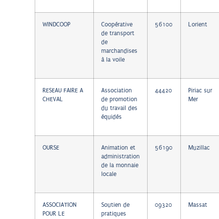
WINDCOOP
Coopérative
56100
Lorient
de transport
de
marchandises
à la voile
RESEAU FAIRE A
Association
44420
Piriac sur
CHEVAL
de promotion
Mer
du travail des
équidés
OURSE
Animation et
56190
Muzillac
administration
de la monnaie
locale
ASSOCIATION
Soutien de
09320
Massat
POUR LE
pratiques