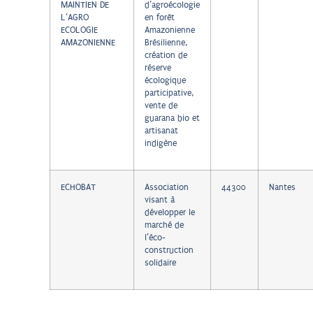
MAINTIEN DE
d’agroécologie
L’AGRO
en forêt
ECOLOGIE
Amazonienne
AMAZONIENNE
Brésilienne,
création de
réserve
écologique
participative,
vente de
guarana bio et
artisanat
indigène
ECHOBAT
Association
44300
Nantes
visant à
développer le
marché de
l’éco-
construction
solidaire