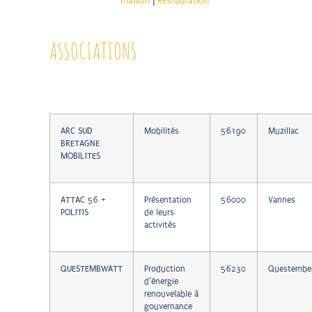
maison
|
Restauration
ASSOCIATIONS
ARC SUD
Mobilités
56190
Muzillac
BRETAGNE
MOBILITES
ATTAC 56 +
Présentation
56000
Vannes
POLITIS
de leurs
activités
QUESTEMBWATT
Production
56230
Questembe
d’énergie
renouvelable à
gouvernance