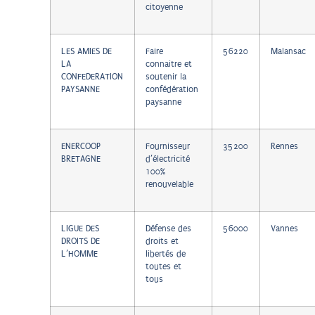
citoyenne
LES AMIES DE
Faire
56220
Malansac
LA
connaitre et
CONFEDERATION
soutenir la
PAYSANNE
confédération
paysanne
ENERCOOP
Fournisseur
35200
Rennes
BRETAGNE
d’électricité
100%
renouvelable
LIGUE DES
Défense des
56000
Vannes
DROITS DE
droits et
L’HOMME
libertés de
toutes et
tous