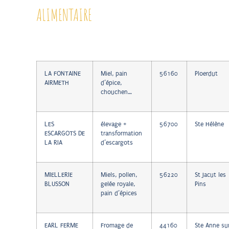
ALIMENTAIRE
LA FONTAINE
Miel, pain
56160
Ploerdut
AIRMETH
d’épice,
chouchen…
LES
élevage +
56700
Ste Hélène
ESCARGOTS DE
transformation
LA RIA
d’escargots
MIELLERIE
Miels, pollen,
56220
St Jacut les
BLUSSON
gelée royale,
Pins
pain d’épices
EARL FERME
Fromage de
44160
Ste Anne su