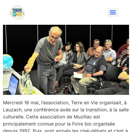
Mercredi 16 mai, l’association, Terre en Vie organisait, à
Lauzach, une conférence axée sur la transition, à la salle
culturelle. Cette association de Muzillac est
principalement connue pour la Foire bio organisée
depuis 1992. Puis, sont arrivés les ciné-débats et c’est à