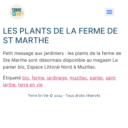
LES PLANTS DE LA FERME DE
ST MARTHE
Petit message aux jardiniers : les plants de la ferme de
Ste Marthe sont désormais disponible au magasin Le
panier bio, Espace Littoral Nord à Muzillac.
Étiqueté
bio
,
ferme
,
jardinage
,
muzillac
,
panier
,
saint
larthe
,
terre en vie
Terre En Vie © 2024 - Tous droits réservés