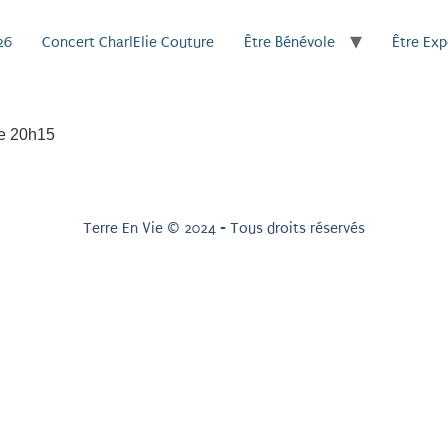
26
Concert CharlElie Couture
Être Bénévole
Être Ex
 de 20h15
Terre En Vie © 2024 - Tous droits réservés