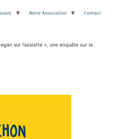
posant
Notre Association
Contact
gan sur l’assiette », une enquête sur la