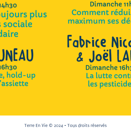
Terre En Vie © 2024 - Tous droits réservés