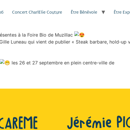
26
Concert CharlElie Couture
Être Bénévole
Être Ex
entes à la Foire Bio de Muzillac
ille Luneau qui vient de publier « Steak barbare, hold-up ve
les 26 et 27 septembre en plein centre-ville de